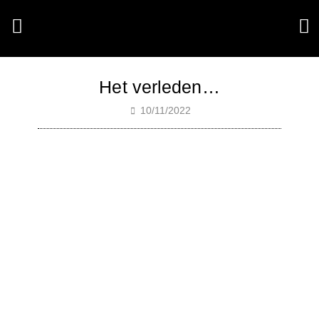
Het verleden…
10/11/2022