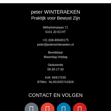
peter WINTERAEKEN
Praktijk voor Bewust Zijn
Wilhelminalaan 71
6101 JD ECHT
‭+31 (0)6-80040175‬
peter@peterwinteraeken.nl
Bereikbaar
Maandag-Vrijdag
Gedurende
08:30-17:30
KvK: 66917530
BTWnr: NL001835741B26
CONTACT EN VOLGEN