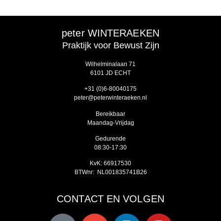
peter WINTERAEKEN
Praktijk voor Bewust Zijn
Wilhelminalaan 71
6101 JD ECHT
‭+31 (0)6-80040175‬
peter@peterwinteraeken.nl
Bereikbaar
Maandag-Vrijdag
Gedurende
08:30-17:30
KvK: 66917530
BTWnr: NL001835741B26
CONTACT EN VOLGEN