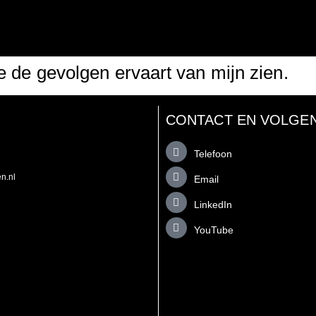
ie de gevolgen ervaart van mijn zien.
CONTACT EN VOLGE
Telefoon
n.nl
Email
LinkedIn
YouTube