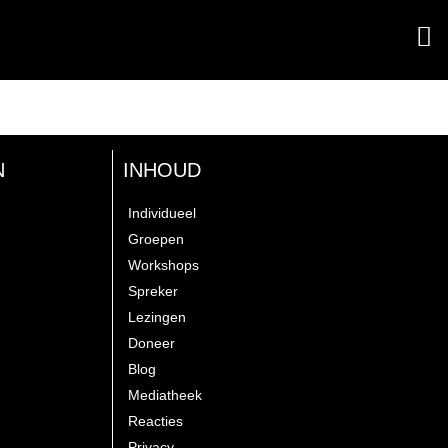
N
INHOUD
Individueel
Groepen
Workshops
Spreker
Lezingen
Doneer
Blog
Mediatheek
Reacties
Privacy