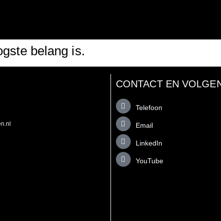
ogste belang is.
CONTACT EN VOLGE
Telefoon
n.nl
Email
LinkedIn
YouTube