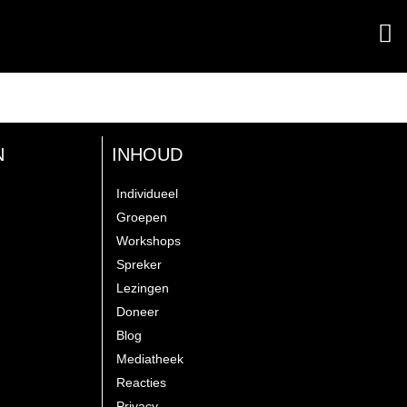
N
INHOUD
Individueel
Groepen
Workshops
Spreker
Lezingen
Doneer
Blog
Mediatheek
Reacties
Privacy