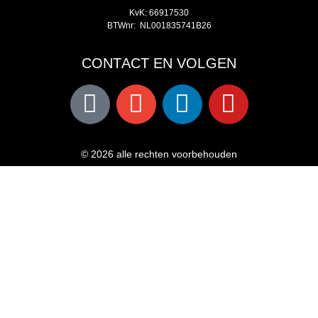
KvK: 66917530
BTWnr: NL001835741B26
CONTACT EN VOLGEN
© 2026 alle rechten voorbehouden