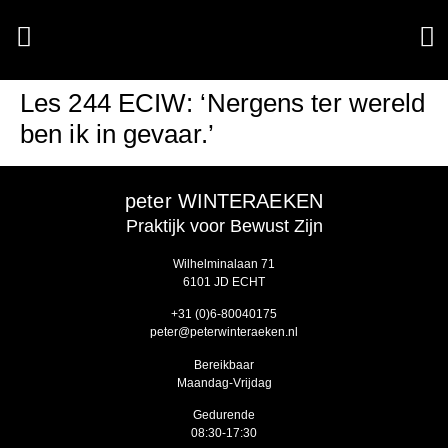
Les 244 ECIW: ‘Nergens ter wereld
ben ik in gevaar.’
peter WINTERAEKEN
Praktijk voor Bewust Zijn
Wilhelminalaan 71
6101 JD ECHT
‭+31 (0)6-80040175‬
peter@peterwinteraeken.nl
Bereikbaar
Maandag-Vrijdag
Gedurende
08:30-17:30