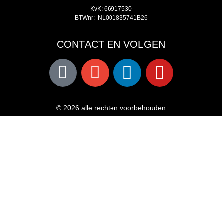
KvK: 66917530
BTWnr: NL001835741B26
CONTACT EN VOLGEN
© 2026 alle rechten voorbehouden