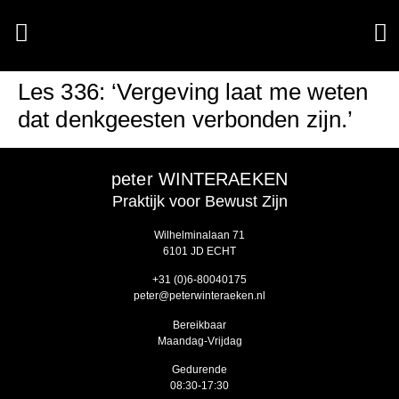
Les 336: ‘Vergeving laat me weten
dat denkgeesten verbonden zijn.’
peter WINTERAEKEN
Praktijk voor Bewust Zijn
Wilhelminalaan 71
6101 JD ECHT
‭+31 (0)6-80040175‬
peter@peterwinteraeken.nl
Bereikbaar
Maandag-Vrijdag
Gedurende
08:30-17:30